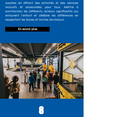
sociales en offrant des activités et des services
inclusifs et accessibles pour tous. Mettre à
contribution les différents acteurs significatifs qui
entourent l’enfant et célébrer les différences en
respectant les forces et limites de chacun.
En savoir plus
8