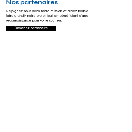
Nos partenaires
Rejoignez-nous dans notre mission et aidez-nous à
faire grandir notre projet tout en bénéficiant d'une
reconnaissance pour votre soutien.
Devenez partenaire
À ne pas manquer
Pas d'événements pour le