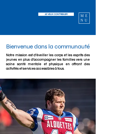
JE VEUX CONTRIBUER
ME
NU
Bienvenue dans la communauté
Notre mission est d’éveiller les corps et les esprits des
jeunes en plus d’accompagner les familles vers une
saine santé mentale et physique en offrant des
activités et services accessibles à tous.